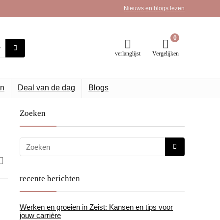
Nieuws en blogs lezen
0
verlanglijst
Vergelijken
n
Deal van de dag
Blogs
Zoeken
recente berichten
Werken en groeien in Zeist: Kansen en tips voor
jouw carrière