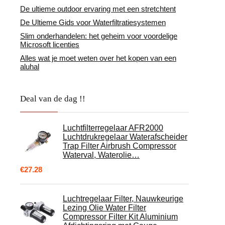
De ultieme outdoor ervaring met een stretchtent
De Ultieme Gids voor Waterfiltratiesystemen
Slim onderhandelen: het geheim voor voordelige
Microsoft licenties
Alles wat je moet weten over het kopen van een
aluhal
Deal van de dag !!
Luchtfilterregelaar AFR2000
Luchtdrukregelaar Waterafscheider
Trap Filter Airbrush Compressor
Waterval, Waterolie…
€
27.28
Luchtregelaar Filter, Nauwkeurige
Lezing Olie Water Filter
Compressor Filter Kit Aluminium