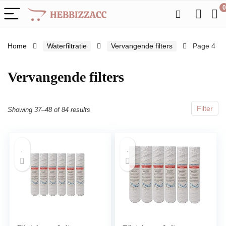
0
Home
Waterfiltratie
Vervangende filters
Page 4
Vervangende filters
Filter
Showing 37–48 of 84 results