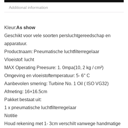
Additional information
Kleur:
As show
Geschikt voor vele soorten persluchtgereedschap en
apparatuur.
Productnaam: Pneumatische luchtfilterregelaar
Vloeistof: lucht
MAX Operating Preesure: 1. 0mpa(10, 2 kg / cm²)
Omgeving en vloeistoftemperatuur: 5- 6° C
Aanbevolen smering: Turbine No. 1 Oil ( ISO VG32)
Afmeting: 16×16.5cm
Pakket bestaat uit:
1 x pneumatische luchtfilterregelaar
Notitie
Houd rekening met 1- 3cm verschilt vanwege handmatige