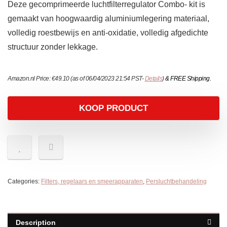
Deze gecomprimeerde luchtfilterregulator Combo- kit is
gemaakt van hoogwaardig aluminiumlegering materiaal,
volledig roestbewijs en anti-oxidatie, volledig afgedichte
structuur zonder lekkage.
Amazon.nl Price:
€
49.10
(as of 06/04/2023 21:54 PST-
Details
)
&
FREE Shipping
.
KOOP PRODUCT
Categories:
Filters, regelaars en smeerapparaten
,
Persluchtbehandeling
Description