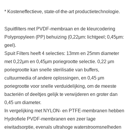
* Kosteneffectieve, state-of-the-art productietechnologie.
Spuitfilters met PVDF-membraan en de kleurcodering
Polypropyleen (PP) behuizing (0,22μm: lichtgeel; 0,45μm:
geel).
Spuit Filters heeft 4 selecties: 13mm en 25mm diameter
met 0,22μm en 0,45μm poriegrootte selectie. 0,22 μm
poriegrootte kan snelle sterilisatie van buffers,
cultuurmedia of andere oplossingen, en 0,45 μm
poriegrootte voor snelle verduidelijking, om de meeste
bacteriën of deeltjes gelijk te verwijderen en groter dan
0,45 um diameter.
In vergelijking met NYLON- en PTFE-membranen hebben
Hydrofiele PVDF-membranen een zeer lage
eiwitadsorptie, evenals ultrahoge waterstroomsnelheden