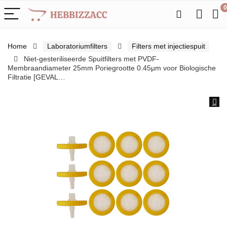
0
Home
Laboratoriumfilters
Filters met injectiespuit
Niet-gesteriliseerde Spuitfilters met PVDF-
Membraandiameter 25mm Poriegrootte 0.45μm voor Biologische
Filtratie [GEVAL…