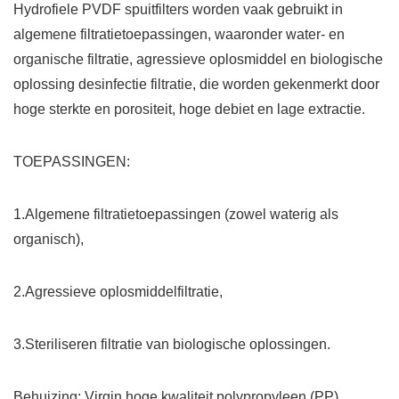
Hydrofiele PVDF spuitfilters worden vaak gebruikt in
algemene filtratietoepassingen, waaronder water- en
organische filtratie, agressieve oplosmiddel en biologische
oplossing desinfectie filtratie, die worden gekenmerkt door
hoge sterkte en porositeit, hoge debiet en lage extractie.
TOEPASSINGEN:
1.Algemene filtratietoepassingen (zowel waterig als
organisch),
2.Agressieve oplosmiddelfiltratie,
3.Steriliseren filtratie van biologische oplossingen.
Behuizing: Virgin hoge kwaliteit polypropyleen (PP)