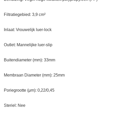
Filtratiegebied: 3,9 cm²
Inlaat: Vrouwelijk luer-lock
Outlet: Mannelijke luer-slip
Buitendiameter (mm): 33mm
Membraan Diameter (mm): 25mm
Poriegrootte (μm): 0,22/0,45
Steriel: Nee