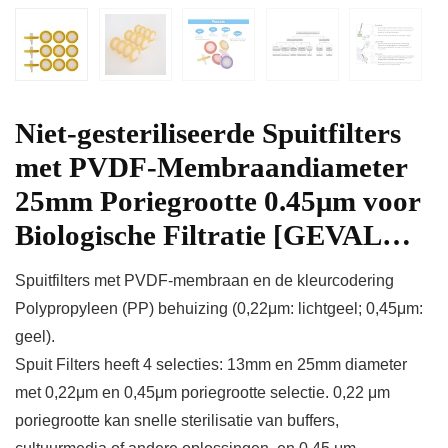
Niet-gesteriliseerde Spuitfilters
met PVDF-Membraandiameter
25mm Poriegrootte 0.45μm voor
Biologische Filtratie [GEVAL…
Spuitfilters met PVDF-membraan en de kleurcodering
Polypropyleen (PP) behuizing (0,22μm: lichtgeel; 0,45μm:
geel).
Spuit Filters heeft 4 selecties: 13mm en 25mm diameter
met 0,22μm en 0,45μm poriegrootte selectie. 0,22 μm
poriegrootte kan snelle sterilisatie van buffers,