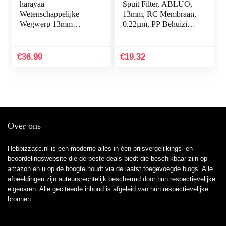
harayaa
Spuit Filter, ABLUO,
Wetenschappelijke
13mm, RC Membraan,
Wegwerp 13mm
0.22µm, PP Behuizing,
0.45um Filter 0.45um –
10/pk
Wit
€
36.99
€
19.32
Over ons
Hebbizzacc.nl is een moderne alles-in-één prijsvergelijkings- en
beoordelingswebsite die de beste deals biedt die beschikbaar zijn op
amazon en u op de hoogte houdt via de laatst toegevoegde blogs. Alle
afbeeldingen zijn auteursrechtelijk beschermd door hun respectievelijke
eigenaren. Alle geciteerde inhoud is afgeleid van hun respectievelijke
bronnen.