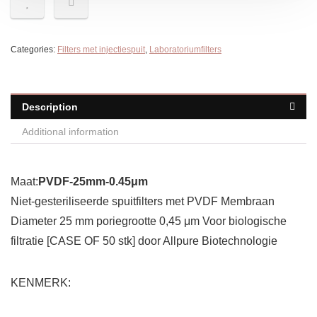
Categories:
Filters met injectiespuit
,
Laboratoriumfilters
Description
Additional information
Maat:
PVDF-25mm-0.45μm
Niet-gesteriliseerde spuitfilters met PVDF Membraan
Diameter 25 mm poriegrootte 0,45 μm Voor biologische
filtratie [CASE OF 50 stk] door Allpure Biotechnologie
KENMERK: