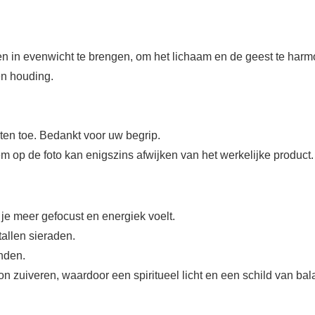
 en in evenwicht te brengen, om het lichaam en de geest te har
en houding.
ten toe. Bedankt voor uw begrip.
tem op de foto kan enigszins afwijken van het werkelijke product
 je meer gefocust en energiek voelt.
tallen sieraden.
enden.
n zuiveren, waardoor een spiritueel licht en een schild van ba