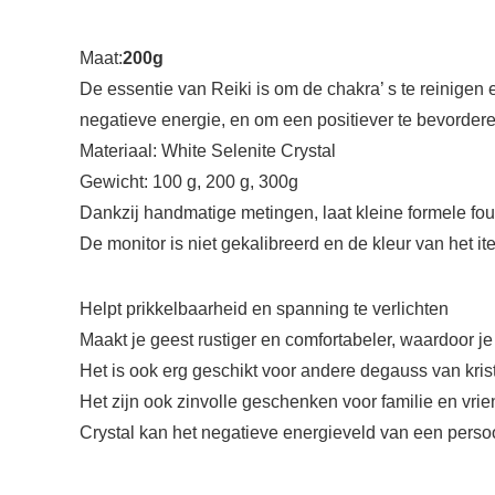
Maat:
200g
De essentie van Reiki is om de chakra’ s te reinigen
negatieve energie, en om een positiever te bevorder
Materiaal: White Selenite Crystal
Gewicht: 100 g, 200 g, 300g
Dankzij handmatige metingen, laat kleine formele fou
De monitor is niet gekalibreerd en de kleur van het i
Helpt prikkelbaarheid en spanning te verlichten
Maakt je geest rustiger en comfortabeler, waardoor je
Het is ook erg geschikt voor andere degauss van kris
Het zijn ook zinvolle geschenken voor familie en vri
Crystal kan het negatieve energieveld van een persoo