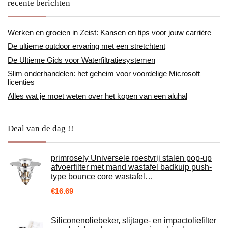
recente berichten
Werken en groeien in Zeist: Kansen en tips voor jouw carrière
De ultieme outdoor ervaring met een stretchtent
De Ultieme Gids voor Waterfiltratiesystemen
Slim onderhandelen: het geheim voor voordelige Microsoft
licenties
Alles wat je moet weten over het kopen van een aluhal
Deal van de dag !!
primrosely Universele roestvrij stalen pop-up
afvoerfilter met mand wastafel badkuip push-
type bounce core wastafel…
€
16.69
Siliconenoliebeker, slijtage- en impactoliefilter