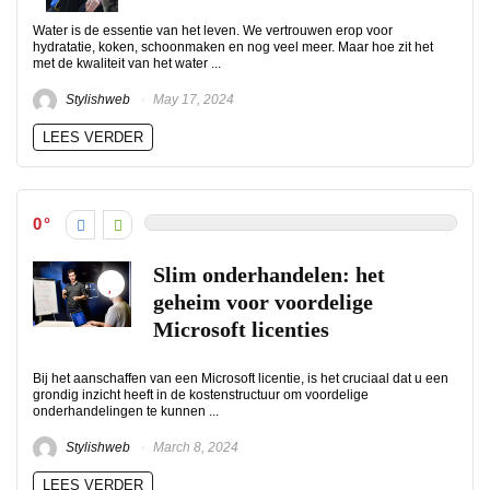
Water is de essentie van het leven. We vertrouwen erop voor
hydratatie, koken, schoonmaken en nog veel meer. Maar hoe zit het
met de kwaliteit van het water ...
Stylishweb
May 17, 2024
LEES VERDER
0
Slim onderhandelen: het
geheim voor voordelige
Microsoft licenties
Bij het aanschaffen van een Microsoft licentie, is het cruciaal dat u een
grondig inzicht heeft in de kostenstructuur om voordelige
onderhandelingen te kunnen ...
Stylishweb
March 8, 2024
LEES VERDER