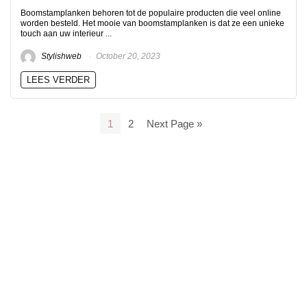
Boomstamplanken behoren tot de populaire producten die veel online
worden besteld. Het mooie van boomstamplanken is dat ze een unieke
touch aan uw interieur ...
Stylishweb
October 20, 2023
LEES VERDER
1
2
Next Page »