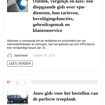
Ontdek, vergelijk en kies: een
diepgaande gids over vpn-
diensten, hun tarieven,
beveiligingsfuncties,
gebruiksgemak en
klantenservice
Wanneer u overweegt om de veiligheid en anonimiteit van uw
internetactiviteeten te verhogen, kan het gebruik van een VPN-dienst
een verstandige keuze zijn. Er ...
Stylishweb
October 20, 2023
LEES VERDER
0
Jouw gids voor het bestellen van
de perfecte treeplank