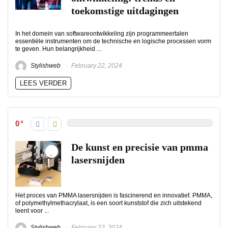
toekomstige uitdagingen
In het domein van softwareontwikkeling zijn programmeertalen
essentiële instrumenten om de technische en logische processen vorm
te geven. Hun belangrijkheid ...
Stylishweb
February 22, 2024
LEES VERDER
0
De kunst en precisie van pmma
lasersnijden
Het proces van PMMA lasersnijden is fascinerend en innovatief. PMMA,
of polymethylmethacrylaat, is een soort kunststof die zich uitstekend
leent voor ...
Stylishweb
February 22, 2024