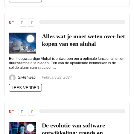
0
Alles wat je moet weten over het
kopen van een aluhal
Een hoogwaardige Aluhal is ontworpen om u optimale functionaliteit en
duurzaamheid te bieden. Een van de opvallende kenmerken is de
solide aluminium structuur. ...
Stylishweb
February 22, 2024
LEES VERDER
0
De evolutie van software
ontwikkeling: trends en