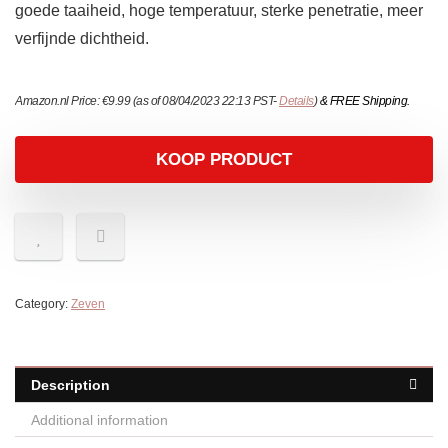
goede taaiheid, hoge temperatuur, sterke penetratie, meer
verfijnde dichtheid.
Amazon.nl Price:
€
9.99
(as of 08/04/2023 22:13 PST-
Details
)
&
FREE Shipping
.
KOOP PRODUCT
Category:
Zeven
Description
Additional information