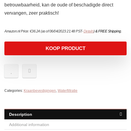
betrouwbaarheid, kan de oude of beschadigde direct
vervangen, zeer praktisch!
Amazon.nl Price:
€
36.24
(as of 06/04/2023 21:48 PST-
Details
)
&
FREE Shipping
.
KOOP PRODUCT
Categories:
Kraanbevestigingen
,
Waterfiltratie
Description
Additional information