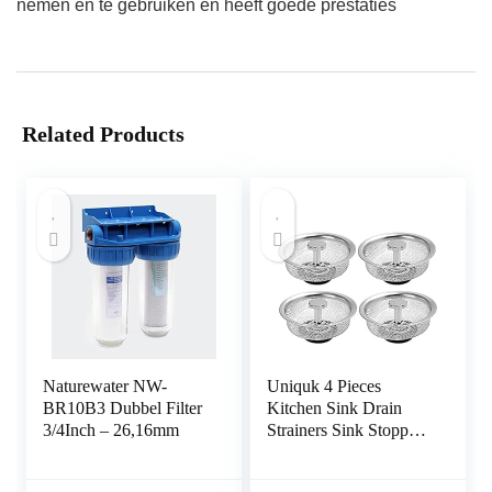
nemen en te gebruiken en heeft goede prestaties
Related Products
Naturewater NW-
Uniquk 4 Pieces
BR10B3 Dubbel Filter
Kitchen Sink Drain
3/4Inch – 26,16mm
Strainers Sink Stopper
Strainers Basket
Catcher Filter Anti-