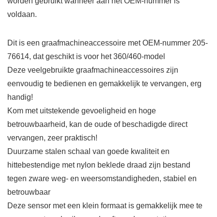
worden gebruikt wanneer aan het OEM-nummer is
voldaan.
Dit is een graafmachineaccessoire met OEM-nummer 205-
76614, dat geschikt is voor het 360/460-model
Deze veelgebruikte graafmachineaccessoires zijn
eenvoudig te bedienen en gemakkelijk te vervangen, erg
handig!
Kom met uitstekende gevoeligheid en hoge
betrouwbaarheid, kan de oude of beschadigde direct
vervangen, zeer praktisch!
Duurzame stalen schaal van goede kwaliteit en
hittebestendige met nylon beklede draad zijn bestand
tegen zware weg- en weersomstandigheden, stabiel en
betrouwbaar
Deze sensor met een klein formaat is gemakkelijk mee te