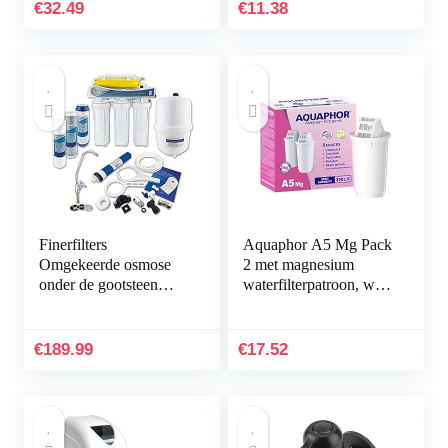
Clogging Mesh
€
32.49
€
11.38
Drain…
Finerfilters
Aquaphor A5 Mg Pack
Omgekeerde osmose
2 met magnesium
onder de gootsteen
waterfilterpatroon, wit,
drinkwaterfiltersysteem
350 l
(50 GPD) voor het
huishouden, verwijdert
€
189.99
€
17.52
tot…