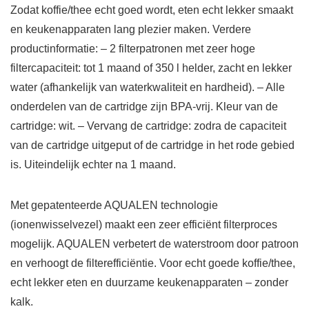
Zodat koffie/thee echt goed wordt, eten echt lekker smaakt
en keukenapparaten lang plezier maken. Verdere
productinformatie: – 2 filterpatronen met zeer hoge
filtercapaciteit: tot 1 maand of 350 l helder, zacht en lekker
water (afhankelijk van waterkwaliteit en hardheid). – Alle
onderdelen van de cartridge zijn BPA-vrij. Kleur van de
cartridge: wit. – Vervang de cartridge: zodra de capaciteit
van de cartridge uitgeput of de cartridge in het rode gebied
is. Uiteindelijk echter na 1 maand.
Met gepatenteerde AQUALEN technologie
(ionenwisselvezel) maakt een zeer efficiënt filterproces
mogelijk. AQUALEN verbetert de waterstroom door patroon
en verhoogt de filterefficiëntie. Voor echt goede koffie/thee,
echt lekker eten en duurzame keukenapparaten – zonder
kalk.