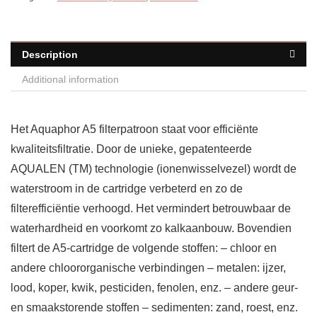
Description
Additional information
Het Aquaphor A5 filterpatroon staat voor efficiënte
kwaliteitsfiltratie. Door de unieke, gepatenteerde
AQUALEN (TM) technologie (ionenwisselvezel) wordt de
waterstroom in de cartridge verbeterd en zo de
filterefficiëntie verhoogd. Het vermindert betrouwbaar de
waterhardheid en voorkomt zo kalkaanbouw. Bovendien
filtert de A5-cartridge de volgende stoffen: – chloor en
andere chloororganische verbindingen – metalen: ijzer,
lood, koper, kwik, pesticiden, fenolen, enz. – andere geur-
en smaakstorende stoffen – sedimenten: zand, roest, enz.