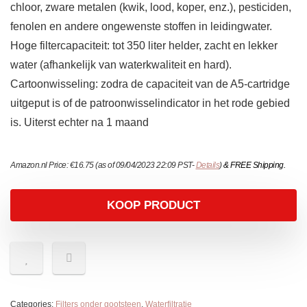
chloor, zware metalen (kwik, lood, koper, enz.), pesticiden,
fenolen en andere ongewenste stoffen in leidingwater.
Hoge filtercapaciteit: tot 350 liter helder, zacht en lekker
water (afhankelijk van waterkwaliteit en hard).
Cartoonwisseling: zodra de capaciteit van de A5-cartridge
uitgeput is of de patroonwisselindicator in het rode gebied
is. Uiterst echter na 1 maand
Amazon.nl Price:
€
16.75
(as of 09/04/2023 22:09 PST-
Details
)
&
FREE Shipping
.
KOOP PRODUCT
Categories:
Filters onder gootsteen
,
Waterfiltratie