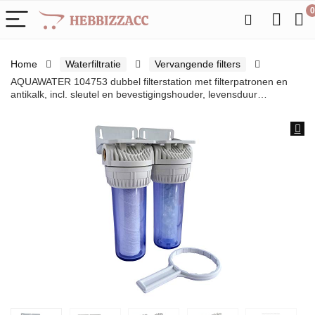
0
Home
Waterfiltratie
Vervangende filters
AQUAWATER 104753 dubbel filterstation met filterpatronen en
antikalk, incl. sleutel en bevestigingshouder, levensduur…