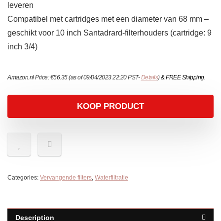
leveren
Compatibel met cartridges met een diameter van 68 mm –
geschikt voor 10 inch Santadrard-filterhouders (cartridge: 9
inch 3/4)
Amazon.nl Price:
€
56.35
(as of 09/04/2023 22:20 PST-
Details
)
&
FREE Shipping
.
KOOP PRODUCT
Categories:
Vervangende filters
,
Waterfiltratie
Description