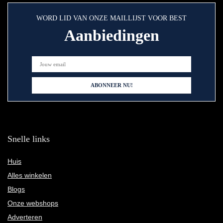
WORD LID VAN ONZE MAILLIJST VOOR BEST
Aanbiedingen
Snelle links
Huis
Alles winkelen
Blogs
Onze webshops
Adverteren