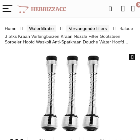
0
Home
Waterfiltratie
Vervangende filters
Baluue
3 Stks Kraan Verlengbuizen Kraan Nozzle Filter Gootsteen
Sproeier Hoofd Waskolf Anti-Spatkraan Douche Water Hoofd…