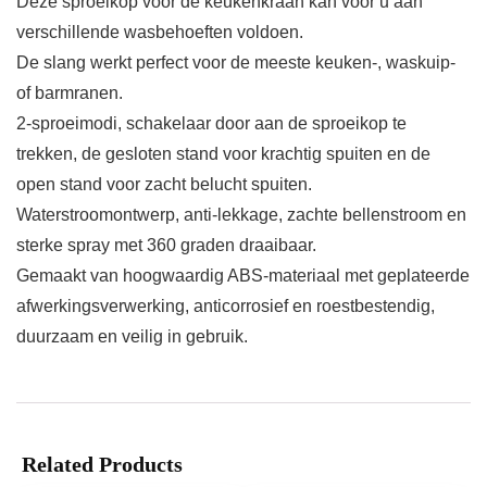
Deze sproeikop voor de keukenkraan kan voor u aan
verschillende wasbehoeften voldoen.
De slang werkt perfect voor de meeste keuken-, waskuip-
of barmranen.
2-sproeimodi, schakelaar door aan de sproeikop te
trekken, de gesloten stand voor krachtig spuiten en de
open stand voor zacht belucht spuiten.
Waterstroomontwerp, anti-lekkage, zachte bellenstroom en
sterke spray met 360 graden draaibaar.
Gemaakt van hoogwaardig ABS-materiaal met geplateerde
afwerkingsverwerking, anticorrosief en roestbestendig,
duurzaam en veilig in gebruik.
Related Products