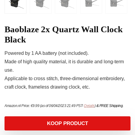
Baoblaze 2x Quartz Wall Clock
Black
Powered by 1 AA battery (not included).
Made of high quality material, it is durable and long-term
use.
Applicable to cross stitch, three-dimensional embroidery,
craft clock, frameless drawing clock, etc.
Amazon.nl Price:
€
9.99
(as of 06/04/2023 21:49 PST-
Details
)
&
FREE Shipping
.
KOOP PRODUCT