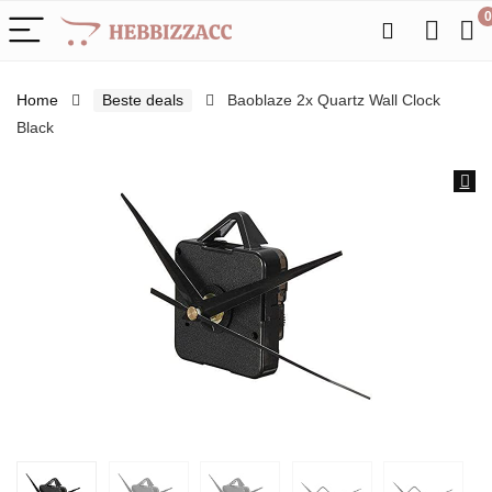
0
Home
Beste deals
Baoblaze 2x Quartz Wall Clock
Black