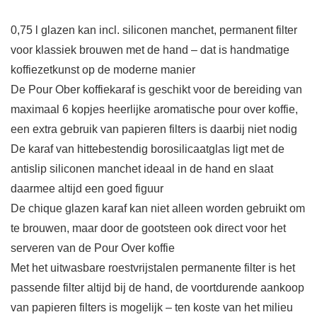
0,75 l glazen kan incl. siliconen manchet, permanent filter
voor klassiek brouwen met de hand – dat is handmatige
koffiezetkunst op de moderne manier
De Pour Ober koffiekaraf is geschikt voor de bereiding van
maximaal 6 kopjes heerlijke aromatische pour over koffie,
een extra gebruik van papieren filters is daarbij niet nodig
De karaf van hittebestendig borosilicaatglas ligt met de
antislip siliconen manchet ideaal in de hand en slaat
daarmee altijd een goed figuur
De chique glazen karaf kan niet alleen worden gebruikt om
te brouwen, maar door de gootsteen ook direct voor het
serveren van de Pour Over koffie
Met het uitwasbare roestvrijstalen permanente filter is het
passende filter altijd bij de hand, de voortdurende aankoop
van papieren filters is mogelijk – ten koste van het milieu