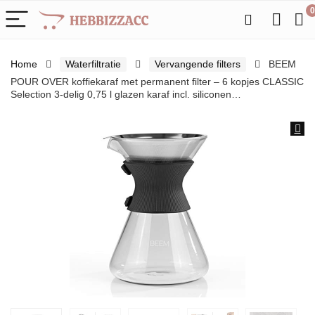
0
Home
Waterfiltratie
Vervangende filters
BEEM
POUR OVER koffiekaraf met permanent filter – 6 kopjes CLASSIC
Selection 3-delig 0,75 l glazen karaf incl. siliconen…