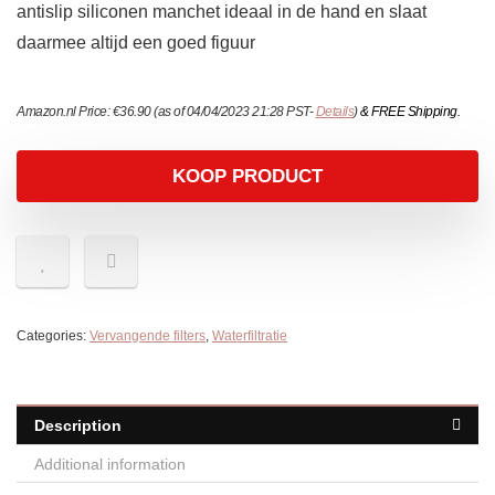
antislip siliconen manchet ideaal in de hand en slaat
daarmee altijd een goed figuur
Amazon.nl Price:
€
36.90
(as of 04/04/2023 21:28 PST-
Details
)
&
FREE Shipping
.
KOOP PRODUCT
Categories:
Vervangende filters
,
Waterfiltratie
Description
Additional information