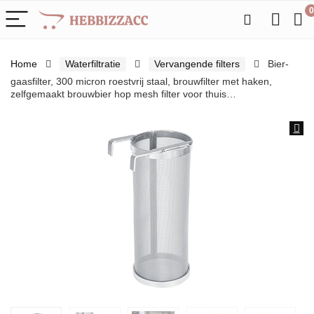
0
Home
Waterfiltratie
Vervangende filters
Bier-
gaasfilter, 300 micron roestvrij staal, brouwfilter met haken,
zelfgemaakt brouwbier hop mesh filter voor thuis…