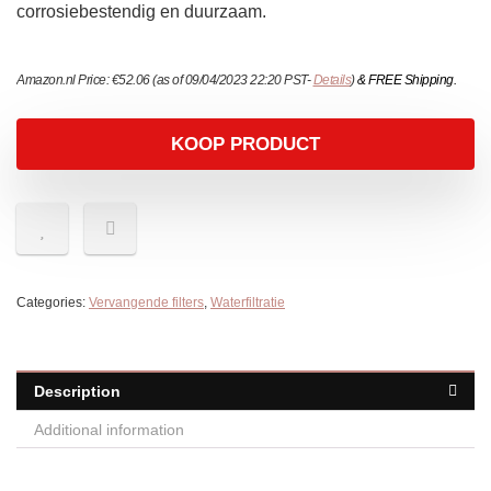
corrosiebestendig en duurzaam.
Amazon.nl Price:
€
52.06
(as of 09/04/2023 22:20 PST-
Details
)
&
FREE Shipping
.
KOOP PRODUCT
Categories:
Vervangende filters
,
Waterfiltratie
Description
Additional information