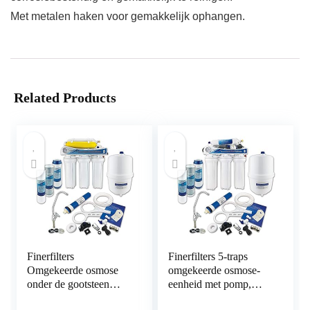
Met metalen haken voor gemakkelijk ophangen.
Related Products
Finerfilters
Finerfilters 5-traps
Omgekeerde osmose
omgekeerde osmose-
onder de gootsteen
eenheid met pomp,
drinkwaterfiltersysteem
voor huishoudelijk