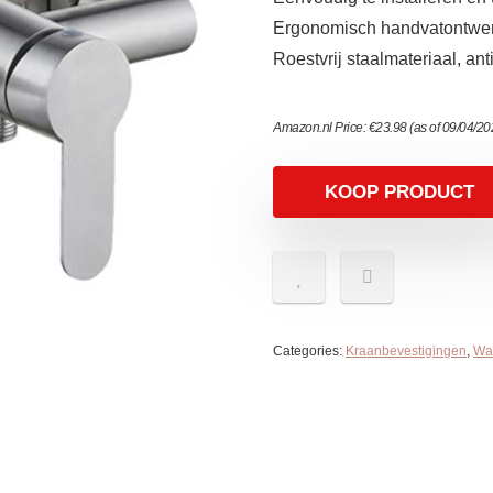
Ergonomisch handvatontwerp
Roestvrij staalmateriaal, anti
Amazon.nl Price:
€
23.98
(as of 09/04/2
KOOP PRODUCT
Categories:
Kraanbevestigingen
,
Wat