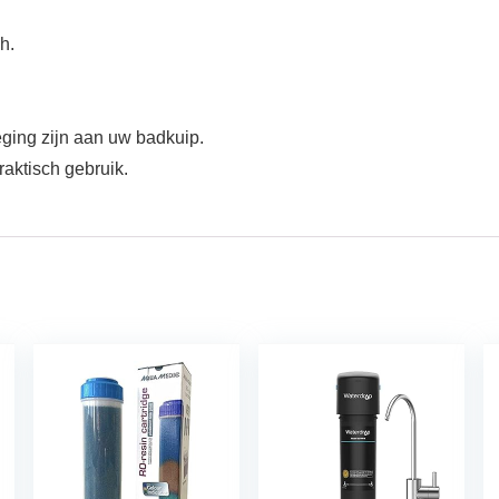
h.
eging zijn aan uw badkuip.
aktisch gebruik.