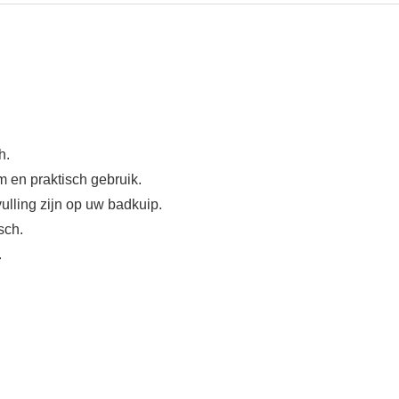
h.
 en praktisch gebruik.
ulling zijn op uw badkuip.
sch.
.