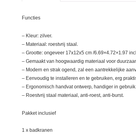
Functies
– Kleur: zilver.
– Materiaal: roestvrij staal.
– Grootte: ongeveer 17x12x5 cm /6.69×4.72×1.97 inc
– Gemaakt van hoogwaardig materiaal voor duurzaam
– Modern en strak ogend, zal een aantrekkelijke aanv
– Eenvoudig te installeren en te gebruiken, erg prakti
– Ergonomisch handvat ontwerp, handiger in gebruik
– Roestvrij staal materiaal, anti-roest, anti-burst.
Pakket inclusief
1 x badkranen