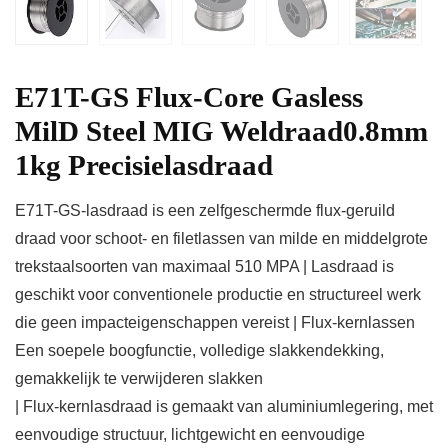
E71T-GS Flux-Core Gasless
MilD Steel MIG Weldraad0.8mm
1kg Precisielasdraad
E71T-GS-lasdraad is een zelfgeschermde flux-geruild
draad voor schoot- en filetlassen van milde en middelgrote
trekstaalsoorten van maximaal 510 MPA | Lasdraad is
geschikt voor conventionele productie en structureel werk
die geen impacteigenschappen vereist | Flux-kernlassen
Een soepele boogfunctie, volledige slakkendekking,
gemakkelijk te verwijderen slakken
| Flux-kernlasdraad is gemaakt van aluminiumlegering, met
eenvoudige structuur, lichtgewicht en eenvoudige