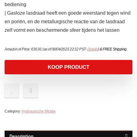
bediening
| Gasloze lasdraad heeft een goede weerstand tegen wind
en poriën, en de metallurgische reactie van de lasdraad
zelf vormt een beschermende sfeer tijdens het lassen
Amazon.nl Price:
€
36.91
(as of 08/04/2023 22:12 PST-
Details
)
&
FREE Shipping
.
KOOP PRODUCT
Category:
Hydraulische filtratie
Description