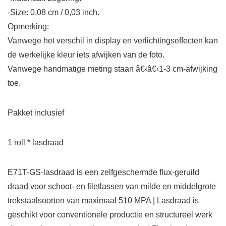
-Size: 0,08 cm / 0,03 inch.
Opmerking:
Vanwege het verschil in display en verlichtingseffecten kan
de werkelijke kleur iets afwijken van de foto.
Vanwege handmatige meting staan â€‹â€‹1-3 cm-afwijking
toe.
Pakket inclusief
1 roll * lasdraad
E71T-GS-lasdraad is een zelfgeschermde flux-geruild
draad voor schoot- en filetlassen van milde en middelgrote
trekstaalsoorten van maximaal 510 MPA | Lasdraad is
geschikt voor conventionele productie en structureel werk