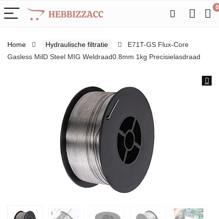
0
Home
Hydraulische filtratie
E71T-GS Flux-Core
Gasless MilD Steel MIG Weldraad0.8mm 1kg Precisielasdraad