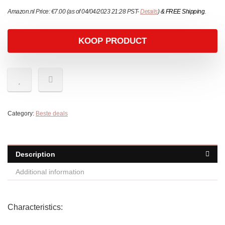
Amazon.nl Price:
€
7.00
(as of 04/04/2023 21:28 PST-
Details
)
&
FREE Shipping
.
KOOP PRODUCT
Category:
Beste deals
Description
Additional information
Characteristics: