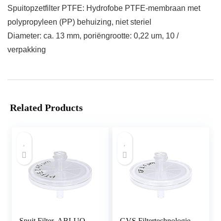
Spuitopzetfilter PTFE: Hydrofobe PTFE-membraan met
polypropyleen (PP) behuizing, niet steriel
Diameter: ca. 13 mm, poriëngrootte: 0,22 um, 10 /
verpakking
Related Products
Spuit Filter, ABLUO,
GVS Filtertechnologie,