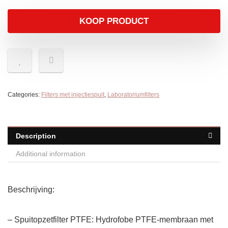
KOOP PRODUCT
Categories:
Filters met injectiespuit
,
Laboratoriumfilters
Description
Additional information
Beschrijving:
– Spuitopzetfilter PTFE: Hydrofobe PTFE-membraan met