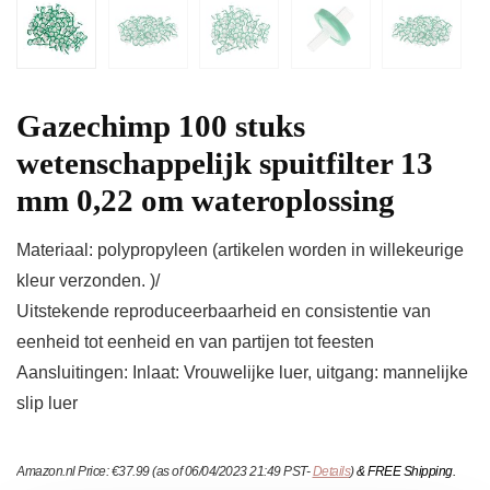
Gazechimp 100 stuks
wetenschappelijk spuitfilter 13
mm 0,22 om wateroplossing
Materiaal: polypropyleen (artikelen worden in willekeurige
kleur verzonden. )/
Uitstekende reproduceerbaarheid en consistentie van
eenheid tot eenheid en van partijen tot feesten
Aansluitingen: Inlaat: Vrouwelijke luer, uitgang: mannelijke
slip luer
Amazon.nl Price:
€
37.99
(as of 06/04/2023 21:49 PST-
Details
)
&
FREE Shipping
.