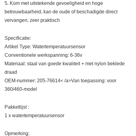
5. Kom met uitstekende gevoeligheid en hoge
betrouwbaarheid, kan de oude of beschadigde direct
vervangen, zeer praktisch
Specificatie:
Artikel Type: Watertemperatuursensor
Conventionele werkspanning: 6-36v
Materiaal: staal van goede kwaliteit + met nylon beklede
draad
OEM-nummer: 205-76614< /a>Van toepassing: voor
360/460-model
Pakketlijst :
1 x watertemperatuursensor
Opmerking: