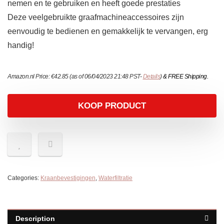
nemen en te gebruiken en heeft goede prestaties
Deze veelgebruikte graafmachineaccessoires zijn
eenvoudig te bedienen en gemakkelijk te vervangen, erg
handig!
Amazon.nl Price:
€
42.85
(as of 06/04/2023 21:48 PST-
Details
)
&
FREE Shipping
.
KOOP PRODUCT
Categories:
Kraanbevestigingen
,
Waterfiltratie
Description