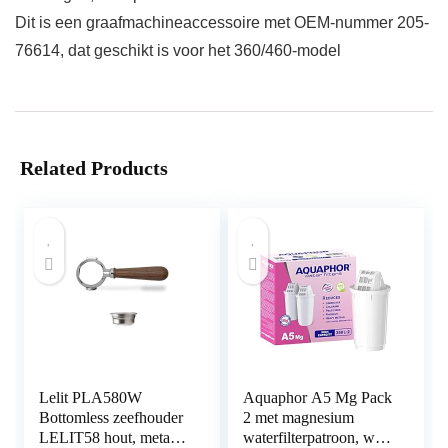
Dit is een graafmachineaccessoire met OEM-nummer 205-
76614, dat geschikt is voor het 360/460-model
Related Products
Lelit PLA580W
Aquaphor A5 Mg Pack
Bottomless zeefhouder
2 met magnesium
LELIT58 hout, metaal,
waterfilterpatroon, wit,