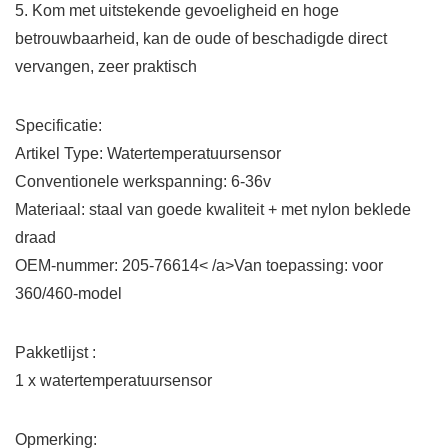
5. Kom met uitstekende gevoeligheid en hoge
betrouwbaarheid, kan de oude of beschadigde direct
vervangen, zeer praktisch
Specificatie:
Artikel Type: Watertemperatuursensor
Conventionele werkspanning: 6-36v
Materiaal: staal van goede kwaliteit + met nylon beklede
draad
OEM-nummer: 205-76614< /a>Van toepassing: voor
360/460-model
Pakketlijst :
1 x watertemperatuursensor
Opmerking: