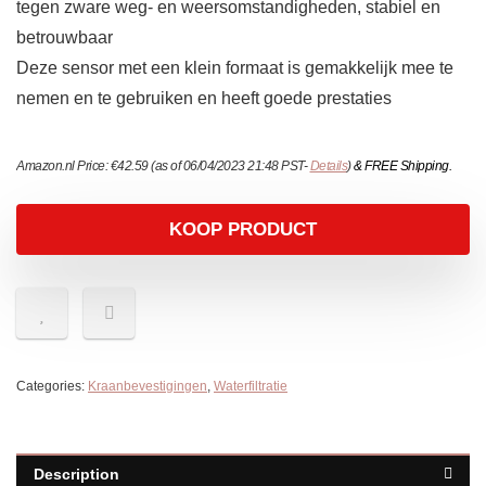
tegen zware weg- en weersomstandigheden, stabiel en
betrouwbaar
Deze sensor met een klein formaat is gemakkelijk mee te
nemen en te gebruiken en heeft goede prestaties
Amazon.nl Price:
€
42.59
(as of 06/04/2023 21:48 PST-
Details
)
&
FREE Shipping
.
KOOP PRODUCT
Categories:
Kraanbevestigingen
,
Waterfiltratie
Description