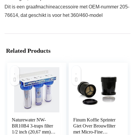
Dit is een graafmachineaccessoire met OEM-nummer 205-
76614, dat geschikt is voor het 360/460-model
Related Products
Naturewater NW-
Finum Koffie Sprinter
BR10B4 3-traps filter
Giet Over Brouwfilter
1/2 inch (20,67 mm)
met Micro-Fine