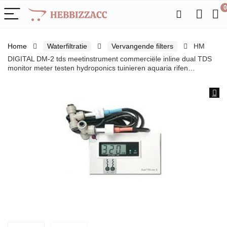
0
Home
Waterfiltratie
Vervangende filters
HM
DIGITAL DM-2 tds meetinstrument commerciële inline dual TDS
monitor meter testen hydroponics tuinieren aquaria rifen…