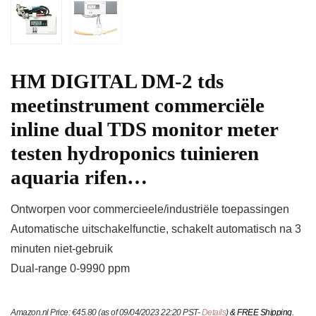
HM DIGITAL DM-2 tds
meetinstrument commerciële
inline dual TDS monitor meter
testen hydroponics tuinieren
aquaria rifen…
Ontworpen voor commercieele/industriële toepassingen
Automatische uitschakelfunctie, schakelt automatisch na 3
minuten niet-gebruik
Dual-range 0-9990 ppm
Amazon.nl Price:
€
45.80
(as of 09/04/2023 22:20 PST-
Details
)
&
FREE Shipping
.