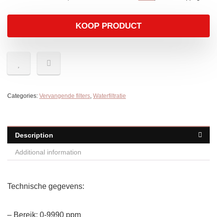
KOOP PRODUCT
Categories:
Vervangende filters
,
Waterfiltratie
Description
Additional information
Technische gegevens:
– Bereik: 0-9990 ppm