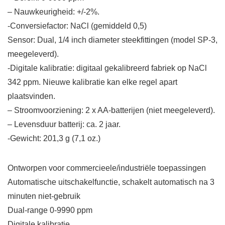
– Nauwkeurigheid: +/-2%.
-Conversiefactor: NaCl (gemiddeld 0,5)
Sensor: Dual, 1/4 inch diameter steekfittingen (model SP-3,
meegeleverd).
-Digitale kalibratie: digitaal gekalibreerd fabriek op NaCl
342 ppm. Nieuwe kalibratie kan elke regel apart
plaatsvinden.
– Stroomvoorziening: 2 x AA-batterijen (niet meegeleverd).
– Levensduur batterij: ca. 2 jaar.
-Gewicht: 201,3 g (7,1 oz.)
Ontworpen voor commercieele/industriële toepassingen
Automatische uitschakelfunctie, schakelt automatisch na 3
minuten niet-gebruik
Dual-range 0-9990 ppm
Digitale kalibratie