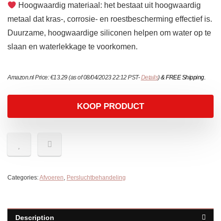
Hoogwaardig materiaal: het bestaat uit hoogwaardig
metaal dat kras-, corrosie- en roestbescherming effectief is.
Duurzame, hoogwaardige siliconen helpen om water op te
slaan en waterlekkage te voorkomen.
Amazon.nl Price:
€
13.29
(as of 08/04/2023 22:12 PST-
Details
)
&
FREE Shipping
.
KOOP PRODUCT
Categories:
Afvoeren
,
Persluchtbehandeling
Description