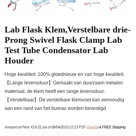
Lab Flask Klem,Verstelbare drie-
Prong Swivel Flask Clamp Lab
Test Tube Condensator Lab
Houder
Hoge kwaliteit: 100% gloednieuw en van hoge kwaliteit.
【Lange levensduur】Gemaakt van duurzaam metalen
materiaal, de klem heeft een lange levensduur.
【Verstelbaar】De verstelbare klemvoet kan eenvoudig
aan een rand van het bureau worden bevestigd.
Amazon.nl Price:
€
16.51
(as of 08/04/2023 22:13 PST-
Details
)
&
FREE Shipping
.