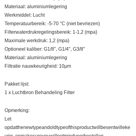
Materiaal: aluminiumlegering
Werkmiddel: Lucht
Temperatuurbereik: -5-70 °C (niet bevriezen)
Filterwaterdrukregelingsbereik: 1-1,2 (mpa)
Maximale werkdruk: 1,2 (mpa)
Optioneel kaliber: G1/8″, G1/4″, G3/8″
Materiaal: aluminiumlegering
Filtratie nauwkeurigheid: 10μm
Pakket lijst:
1 x Luchtbron Behandeling Filter
Opmerking:
Let
opdatthenewtypeandoldtypeofthisproductwillbesentwilleke
urig, enmakesureyouwillnotmindvoorbestellen.