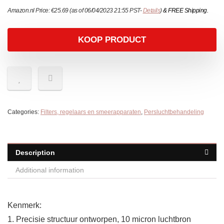
Amazon.nl Price:
€
25.69
(as of 06/04/2023 21:55 PST-
Details
)
&
FREE Shipping
.
KOOP PRODUCT
Categories:
Filters, regelaars en smeerapparaten
,
Persluchtbehandeling
Description
Additional information
Kenmerk:
1. Precisie structuur ontworpen, 10 micron luchtbron