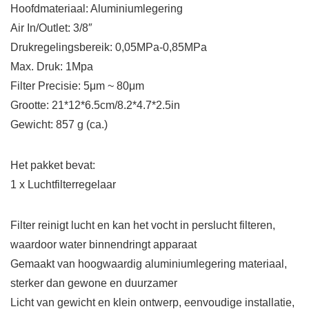
Hoofdmateriaal: Aluminiumlegering
Air In/Outlet: 3/8″
Drukregelingsbereik: 0,05MPa-0,85MPa
Max. Druk: 1Mpa
Filter Precisie: 5μm ~ 80μm
Grootte: 21*12*6.5cm/8.2*4.7*2.5in
Gewicht: 857 g (ca.)
Het pakket bevat:
1 x Luchtfilterregelaar
Filter reinigt lucht en kan het vocht in perslucht filteren,
waardoor water binnendringt apparaat
Gemaakt van hoogwaardig aluminiumlegering materiaal,
sterker dan gewone en duurzamer
Licht van gewicht en klein ontwerp, eenvoudige installatie,