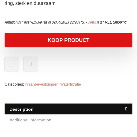
ring, sterk en duurzaam.
Amazon.nl Price:
€
19.69
(as of 09/04/2023 22:20 PST-
Details
)
&
FREE Shipping
.
KOOP PRODUCT
Categories:
Kraanbevestigingen
,
Waterfiltratie
Description
Additional information