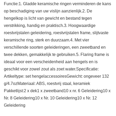
Functie:1. Gladde keramische ringen verminderen de kans
op beschadiging van uw vislijn aanzienlijk.2. De
hengelkop is licht van gewicht en bestand tegen
verstrikking, handig en praktisch.3. Hoogwaardige
roestvrijstalen geleidering, roestvrijstalen frame, slijtvaste
keramische ring, sterk en duurzaam.4. Met vier
verschillende soorten geleideringen, een zweetband en
twee dekken, gemakkelijk te gebruiken.5. Flaring frame is
ideaal voor een verscheidenheid aan hengels en is
geschikt voor zowel zout als zoet water.Specificatie:
Artikeltype: set hengelaccessoiresGewicht: ongeveer 132
g/4.7ozMateriaal: ABS, roestvrij staal, keramiek
Pakketlijst:2 x dek1 x zweetband10 x nr. 6 Geleidering10 x
Nr. 8 Geleidering10 x Nr. 10 Geleidering10 x Nr. 12
Geleidering