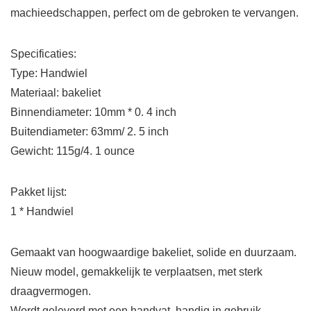
machieedschappen, perfect om de gebroken te vervangen.
Specificaties:
Type: Handwiel
Materiaal: bakeliet
Binnendiameter: 10mm * 0. 4 inch
Buitendiameter: 63mm/ 2. 5 inch
Gewicht: 115g/4. 1 ounce
Pakket lijst:
1 * Handwiel
Gemaakt van hoogwaardige bakeliet, solide en duurzaam.
Nieuw model, gemakkelijk te verplaatsen, met sterk
draagvermogen.
Wordt geleverd met een handvat, handig in gebruik.