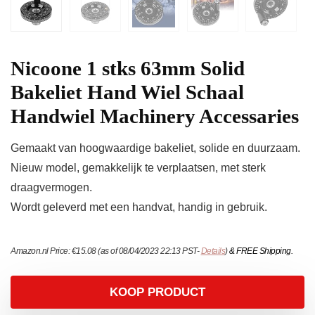
Nicoone 1 stks 63mm Solid
Bakeliet Hand Wiel Schaal
Handwiel Machinery Accessaries
Gemaakt van hoogwaardige bakeliet, solide en duurzaam.
Nieuw model, gemakkelijk te verplaatsen, met sterk
draagvermogen.
Wordt geleverd met een handvat, handig in gebruik.
Amazon.nl Price:
€
15.08
(as of 08/04/2023 22:13 PST-
Details
)
&
FREE Shipping
.
KOOP PRODUCT