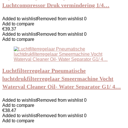
Luchtcompressor Druk vermindering 1/4…
Added to wishlist
Removed from wishlist
0
Add to compare
€
39.37
Added to wishlist
Removed from wishlist
0
Add to compare
Luchtfilterregelaar Pneumatische
luchtdrukfilterregelaar Smeermachine Vocht
Waterval Cleaner Oil- Water Separator G1/ 4…
Added to wishlist
Removed from wishlist
0
Add to compare
€
38.47
Added to wishlist
Removed from wishlist
0
Add to compare