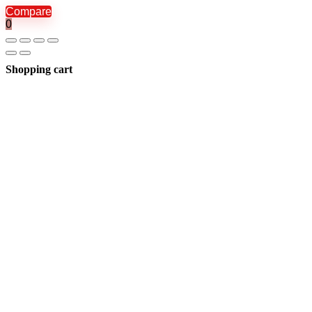
Compare
0
Shopping cart