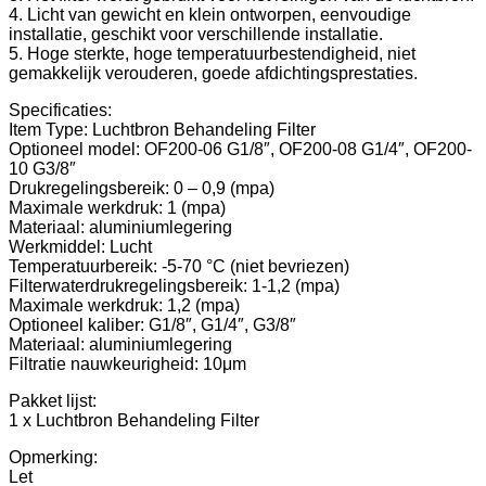
4. Licht van gewicht en klein ontworpen, eenvoudige
installatie, geschikt voor verschillende installatie.
5. Hoge sterkte, hoge temperatuurbestendigheid, niet
gemakkelijk verouderen, goede afdichtingsprestaties.
Specificaties:
Item Type: Luchtbron Behandeling Filter
Optioneel model: OF200-06 G1/8″, OF200-08 G1/4″, OF200-
10 G3/8″
Drukregelingsbereik: 0 – 0,9 (mpa)
Maximale werkdruk: 1 (mpa)
Materiaal: aluminiumlegering
Werkmiddel: Lucht
Temperatuurbereik: -5-70 °C (niet bevriezen)
Filterwaterdrukregelingsbereik: 1-1,2 (mpa)
Maximale werkdruk: 1,2 (mpa)
Optioneel kaliber: G1/8″, G1/4″, G3/8″
Materiaal: aluminiumlegering
Filtratie nauwkeurigheid: 10μm
Pakket lijst:
1 x Luchtbron Behandeling Filter
Opmerking:
Let