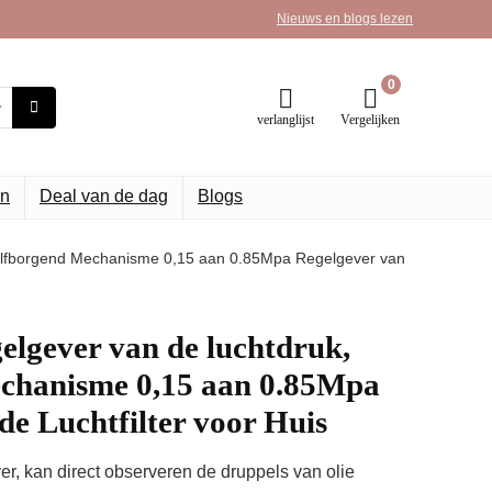
Nieuws en blogs lezen
0
verlanglijst
Vergelijken
n
Deal van de dag
Blogs
elfborgend Mechanisme 0,15 aan 0.85Mpa Regelgever van
lgever van de luchtdruk,
chanisme 0,15 aan 0.85Mpa
de Luchtfilter voor Huis
er, kan direct observeren de druppels van olie