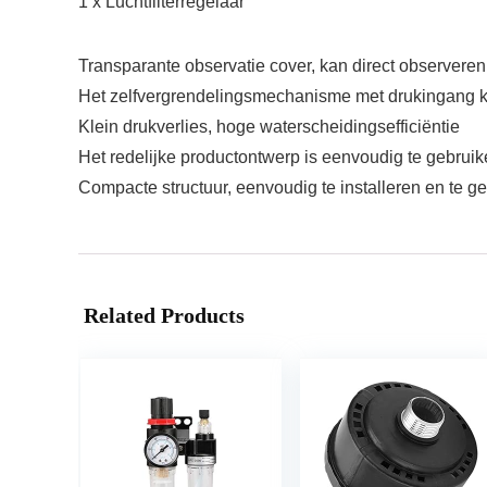
1 x Luchtfilterregelaar
Transparante observatie cover, kan direct observeren
Het zelfvergrendelingsmechanisme met drukingang kan
Klein drukverlies, hoge waterscheidingsefficiëntie
Het redelijke productontwerp is eenvoudig te gebruik
Compacte structuur, eenvoudig te installeren en te g
Related Products