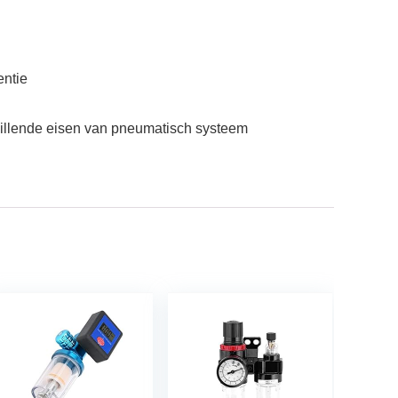
entie
chillende eisen van pneumatisch systeem