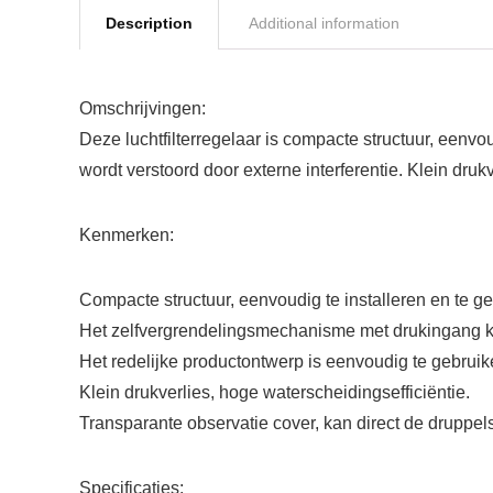
Description
Additional information
Omschrijvingen:
Deze luchtfilterregelaar is compacte structuur, een
wordt verstoord door externe interferentie. Klein druk
Kenmerken:
Compacte structuur, eenvoudig te installeren en te g
Het zelfvergrendelingsmechanisme met drukingang kan
Het redelijke productontwerp is eenvoudig te gebruik
Klein drukverlies, hoge waterscheidingsefficiëntie.
Transparante observatie cover, kan direct de druppel
Specificaties: