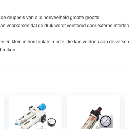
 de druppels van olie hoeveelheid grootte grootte
 voorkomen dat de druk wordt verstoord door externe interfer
en en klein in horizontale ruimte, die kan voldoen aan de vers
ebruiken