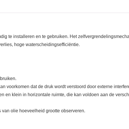
voudig te installeren en te gebruiken. Het zelfvergrendelingsm
verlies, hoge waterscheidingsefficiëntie.
ebruiken.
 voorkomen dat de druk wordt verstoord door externe interfere
en en klein in horizontale ruimte, die kan voldoen aan de vers
s van olie hoeveelheid grootte observeren.