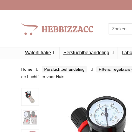
Search
for:
Waterfiltratie
Persluchtbehandeling
Labor
Home
Persluchtbehandeling
Filters, regelaar
de Luchtfilter voor Huis