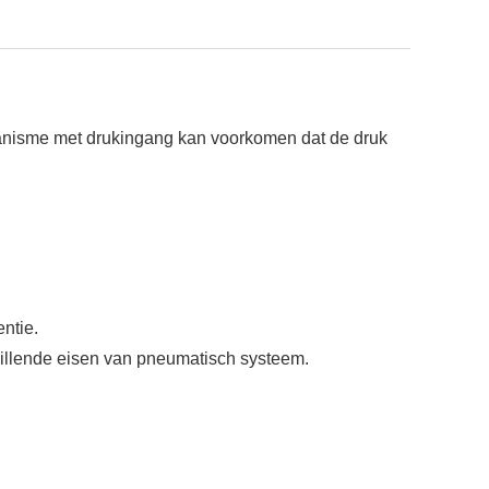
echanisme met drukingang kan voorkomen dat de druk
ntie.
chillende eisen van pneumatisch systeem.