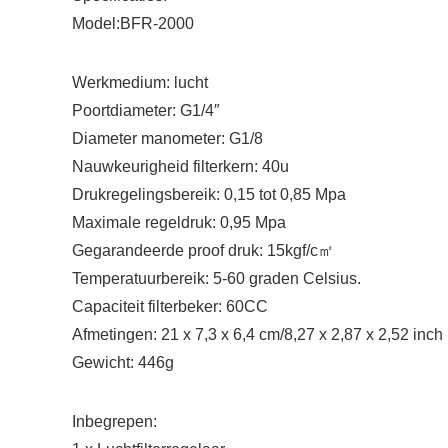
Model:BFR-2000
Werkmedium: lucht
Poortdiameter: G1/4″
Diameter manometer: G1/8
Nauwkeurigheid filterkern: 40u
Drukregelingsbereik: 0,15 tot 0,85 Mpa
Maximale regeldruk: 0,95 Mpa
Gegarandeerde proof druk: 15kgf/c㎡
Temperatuurbereik: 5-60 graden Celsius.
Capaciteit filterbeker: 60CC
Afmetingen: 21 x 7,3 x 6,4 cm/8,27 x 2,87 x 2,52 inch
Gewicht: 446g
Inbegrepen: