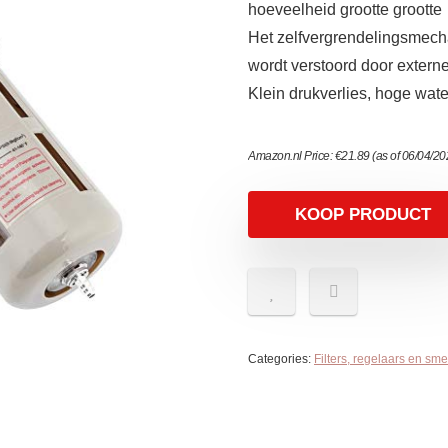
hoeveelheid grootte grootte
Het zelfvergrendelingsmech
wordt verstoord door externe
Klein drukverlies, hoge wate
Amazon.nl Price:
€
21.89
(as of 06/04/2
KOOP PRODUCT
Categories:
Filters, regelaars en sm