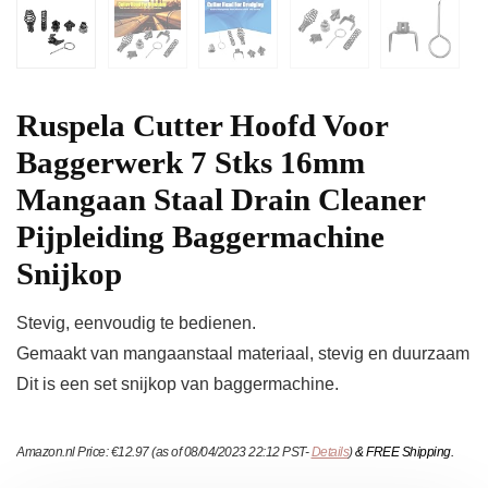
Ruspela Cutter Hoofd Voor
Baggerwerk 7 Stks 16mm
Mangaan Staal Drain Cleaner
Pijpleiding Baggermachine
Snijkop
Stevig, eenvoudig te bedienen.
Gemaakt van mangaanstaal materiaal, stevig en duurzaam
Dit is een set snijkop van baggermachine.
Amazon.nl Price:
€
12.97
(as of 08/04/2023 22:12 PST-
Details
)
&
FREE Shipping
.