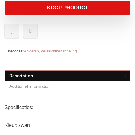
KOOP PRODUCT
Categories:
Afvoeren
,
Persluchtbehandeling
Description
Additional information
Specificaties:
Kleur: zwart