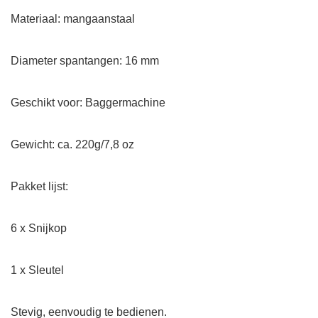
Materiaal: mangaanstaal
Diameter spantangen: 16 mm
Geschikt voor: Baggermachine
Gewicht: ca. 220g/7,8 oz
Pakket lijst:
6 x Snijkop
1 x Sleutel
Stevig, eenvoudig te bedienen.