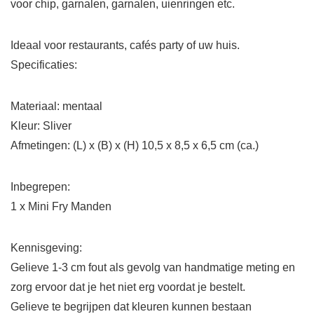
voor chip, garnalen, garnalen, uienringen etc.
Ideaal voor restaurants, cafés party of uw huis.
Specificaties:
Materiaal: mentaal
Kleur: Sliver
Afmetingen: (L) x (B) x (H) 10,5 x 8,5 x 6,5 cm (ca.)
Inbegrepen:
1 x Mini Fry Manden
Kennisgeving:
Gelieve 1-3 cm fout als gevolg van handmatige meting en
zorg ervoor dat je het niet erg voordat je bestelt.
Gelieve te begrijpen dat kleuren kunnen bestaan