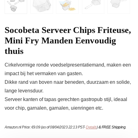
Socobeta Serveer Chips Friteuse,
Mini Fry Manden Eenvoudig
thuis
Cirkelvormige ronde voedselpresentatiemand, maken een
impact bij het vermaken van gasten.
Dikke rand van boven naar beneden, duurzaam en solide,
lange levensduur.
Serveer kanten of tapas gerechten gastropub stijl, ideaal
voor chip, garnalen, garnalen, uienringen etc.
Amazon.nl Price:
€
9.09
(as of 08/04/2023 22:13 PST-
Details
)
&
FREE Shipping
.