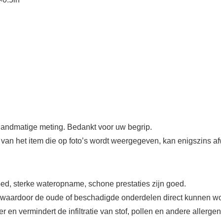
andmatige meting. Bedankt voor uw begrip.
ur van het item die op foto’s wordt weergegeven, kan enigszins 
oed, sterke wateropname, schone prestaties zijn goed.
, waardoor de oude of beschadigde onderdelen direct kunnen w
r en vermindert de infiltratie van stof, pollen en andere allerge