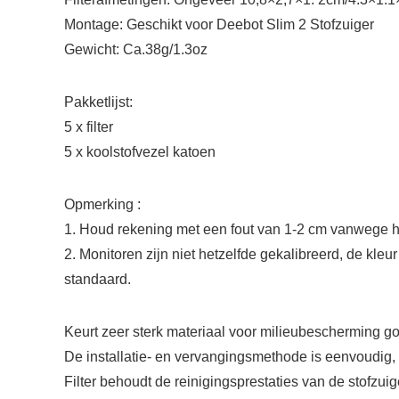
Montage: Geschikt voor Deebot Slim 2 Stofzuiger
Gewicht: Ca.38g/1.3oz
Pakketlijst:
5 x filter
5 x koolstofvezel katoen
Opmerking :
1. Houd rekening met een fout van 1-2 cm vanwege h
2. Monitoren zijn niet hetzelfde gekalibreerd, de kle
standaard.
Keurt zeer sterk materiaal voor milieubescherming g
De installatie- en vervangingsmethode is eenvoudig
Filter behoudt de reinigingsprestaties van de stofzuige