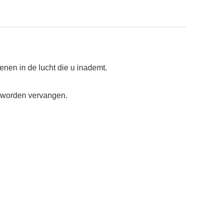
genen in de lucht die u inademt.
n worden vervangen.