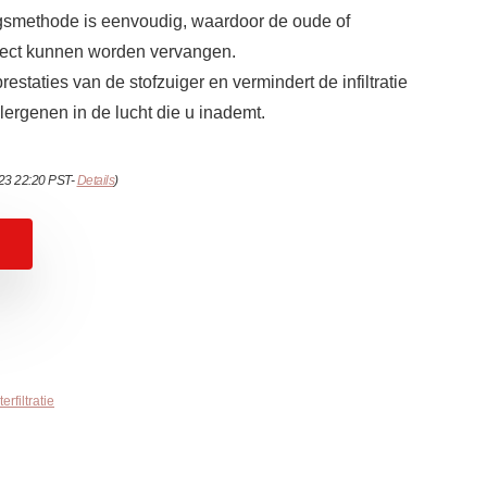
ngsmethode is eenvoudig, waardoor de oude of
rect kunnen worden vervangen.
restaties van de stofzuiger en vermindert de infiltratie
llergenen in de lucht die u inademt.
023 22:20 PST-
Details
)
erfiltratie