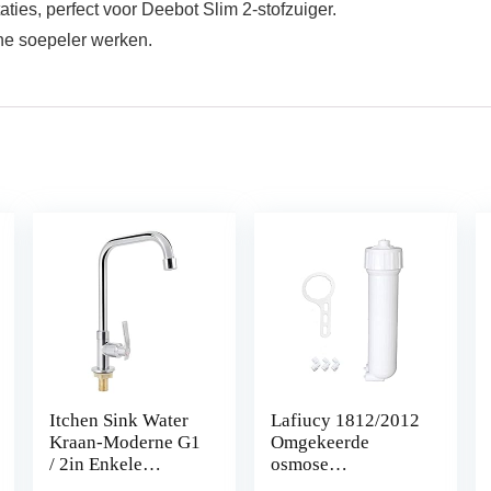
ties, perfect voor Deebot Slim 2-stofzuiger.
ine soepeler werken.
Itchen Sink Water
Lafiucy 1812/2012
Kraan-Moderne G1
Omgekeerde
/ 2in Enkele
osmose
Handgreep
membraanbehuizin