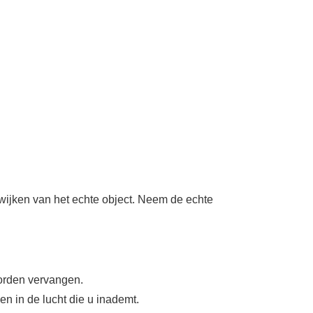
afwijken van het echte object. Neem de echte
orden vervangen.
nen in de lucht die u inademt.