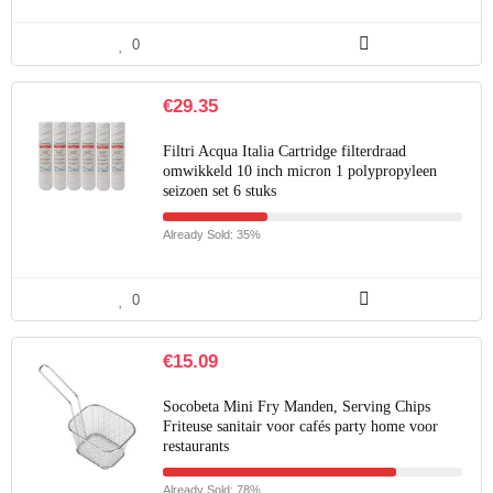
0
€
29.35
Filtri Acqua Italia Cartridge filterdraad
omwikkeld 10 inch micron 1 polypropyleen
seizoen set 6 stuks
Already Sold: 35%
0
€
15.09
Socobeta Mini Fry Manden, Serving Chips
Friteuse sanitair voor cafés party home voor
restaurants
Already Sold: 78%