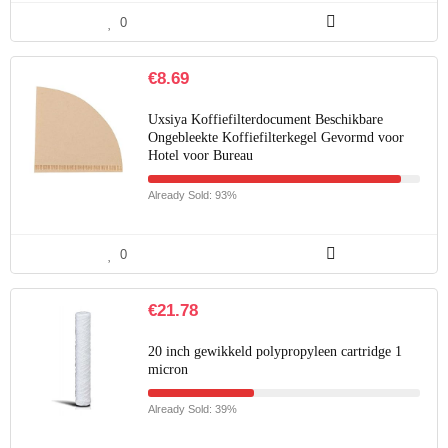
0
€
8.69
Uxsiya Koffiefilterdocument Beschikbare
Ongebleekte Koffiefilterkegel Gevormd voor
Hotel voor Bureau
Already Sold: 93%
0
€
21.78
20 inch gewikkeld polypropyleen cartridge 1
micron
Already Sold: 39%