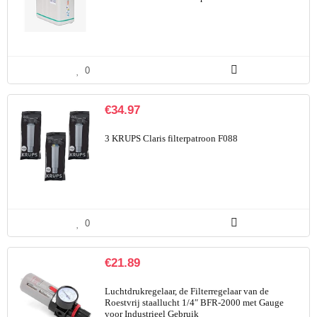
0
€
34.97
3 KRUPS Claris filterpatroon F088
0
€
21.89
Luchtdrukregelaar, de Filterregelaar van de
Roestvrij staallucht 1/4″ BFR-2000 met Gauge
voor Industrieel Gebruik