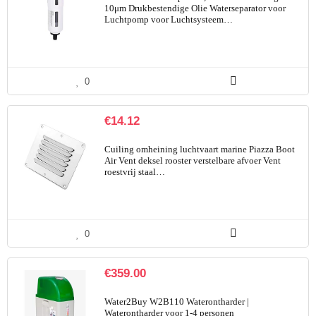
10μm Drukbestendige Olie Waterseparator voor
Luchtpomp voor Luchtsysteem…
0
€
14.12
Cuiling omheining luchtvaart marine Piazza Boot
Air Vent deksel rooster verstelbare afvoer Vent
roestvrij staal…
0
€
359.00
Water2Buy W2B110 Waterontharder |
Waterontharder voor 1-4 personen