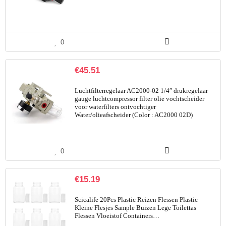
0
€
45.51
Luchtfilterregelaar AC2000-02 1/4″ drukregelaar
gauge luchtcompressor filter olie vochtscheider
voor waterfilters ontvochtiger
Water/olieafscheider (Color : AC2000 02D)
0
€
15.19
Scicalife 20Pcs Plastic Reizen Flessen Plastic
Kleine Flesjes Sample Buizen Lege Toilettas
Flessen Vloeistof Containers…