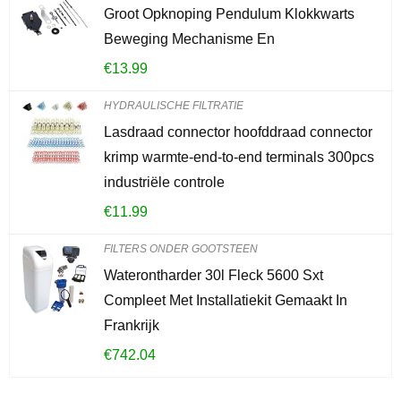
Groot Opknoping Pendulum Klokkwarts
Beweging Mechanisme En
€
13.99
HYDRAULISCHE FILTRATIE
Lasdraad connector hoofddraad connector
krimp warmte-end-to-end terminals 300pcs
industriële controle
€
11.99
FILTERS ONDER GOOTSTEEN
Waterontharder 30l Fleck 5600 Sxt
Compleet Met Installatiekit Gemaakt In
Frankrijk
€
742.04