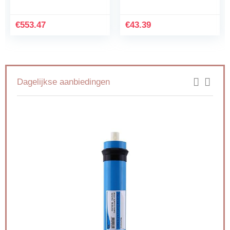
Applicator Swabs Voor
Sampling
€
553.47
€
43.39
Dagelijkse aanbiedingen