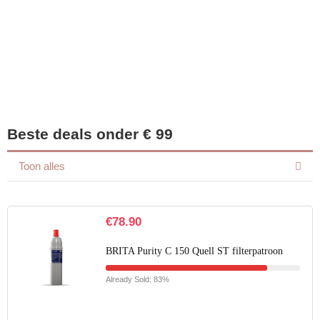
Iets interessants
gevonden?
Beste deals onder € 99
Toon alles
€
78.90
BRITA Purity C 150 Quell ST filterpatroon
Already Sold: 83%