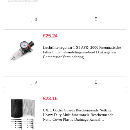
0
€
25.24
Luchtfilterregelaar 1 ST AFR- 2000 Pneumatische
Filter Luchtbehandelingseenheid Drukregelaar
Compressor Vermindering…
0
€
23.16
CXJC Gutter Guards Beschermende Netting
Heavy Duty Multifunctionele Beschermende
Netto Cover Plastic Drainage Kanaal…