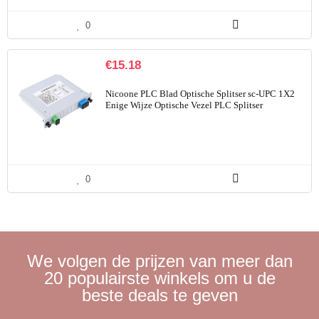
0
€
15.18
Nicoone PLC Blad Optische Splitser sc-UPC 1X2
Enige Wijze Optische Vezel PLC Splitser
0
We volgen de prijzen van meer dan
20 populairste winkels om u de
beste deals te geven