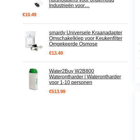
Industrieën voor…
€
10.49
smardy Universele Kraanadapter
Omschakelklep voor Keukenfilter
Omgekeerde Osmose
€
13.49
Water2Buy W2B800
Waterontharder | Waterontharder
voor 1-10 personen
€
513.99