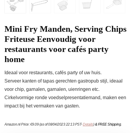
Mini Fry Manden, Serving Chips
Friteuse Eenvoudig voor
restaurants voor cafés party
home
Ideaal voor restaurants, cafés party of uw huis.
Serveer kanten of tapas gerechten gastropub stijl, ideaal
voor chip, garnalen, garnalen, uienringen etc.
Cirkelvormige ronde voedselpresentatiemand, maken een
impact bij het vermaken van gasten.
Amazon.nl Price:
€
9.09
(as of 08/04/2023 22:13 PST-
Details
)
&
FREE Shipping
.