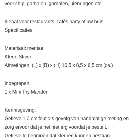
voor chip, garnalen, garnalen, uienringen etc.
Ideaal voor restaurants, cafés party of uw huis.
Specificaties:
Materiaal: mentaal
Kleur: Sliver
Afmetingen: (L) x (B) x (H) 10,5 x 8,5 x 6,5 cm (ca.)
Inbegrepen:
1 x Mini Fry Manden
Kennisgeving:
Gelieve 1-3 cm fout als gevolg van handmatige meting en
zorg ervoor dat je het niet erg voordat je bestelt.
Gelieve te begrijpen dat kleuren kunnen bestaan