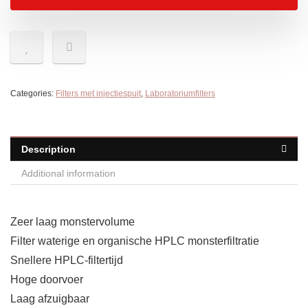
Categories:
Filters met injectiespuit
,
Laboratoriumfilters
Description
Additional information
Zeer laag monstervolume
Filter waterige en organische HPLC monsterfiltratie
Snellere HPLC-filtertijd
Hoge doorvoer
Laag afzuigbaar