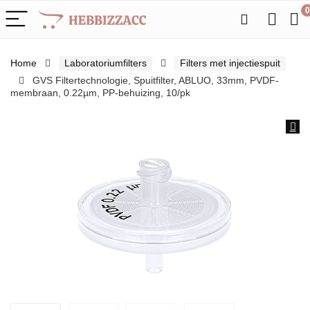
0
Home
Laboratoriumfilters
Filters met injectiespuit
GVS Filtertechnologie, Spuitfilter, ABLUO, 33mm, PVDF-
membraan, 0.22µm, PP-behuizing, 10/pk