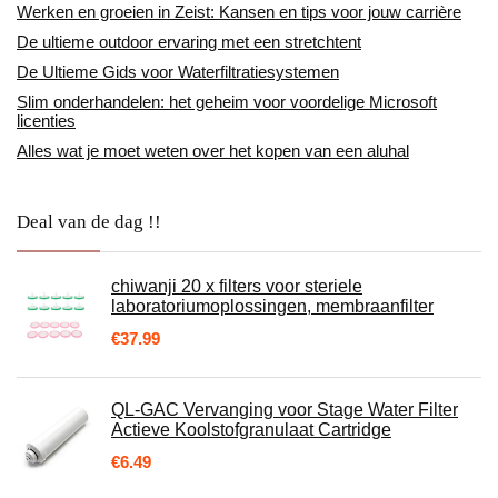
Werken en groeien in Zeist: Kansen en tips voor jouw carrière
De ultieme outdoor ervaring met een stretchtent
De Ultieme Gids voor Waterfiltratiesystemen
Slim onderhandelen: het geheim voor voordelige Microsoft
licenties
Alles wat je moet weten over het kopen van een aluhal
Deal van de dag !!
chiwanji 20 x filters voor steriele
laboratoriumoplossingen, membraanfilter
€
37.99
QL-GAC Vervanging voor Stage Water Filter
Actieve Koolstofgranulaat Cartridge
€
6.49