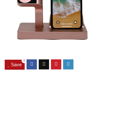
0
Save